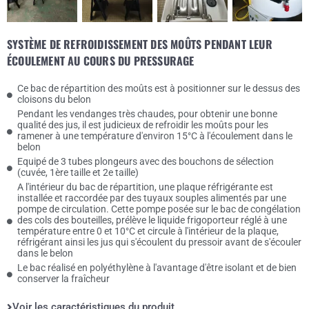
SYSTÈME DE REFROIDISSEMENT DES MOÛTS PENDANT LEUR
ÉCOULEMENT AU COURS DU PRESSURAGE
Ce bac de répartition des moûts est à positionner sur le dessus des
cloisons du belon
Pendant les vendanges très chaudes, pour obtenir une bonne
qualité des jus, il est judicieux de refroidir les moûts pour les
ramener à une température d'environ 15°C à l'écoulement dans le
belon
Equipé de 3 tubes plongeurs avec des bouchons de sélection
(cuvée, 1ère taille et 2e taille)
A l'intérieur du bac de répartition, une plaque réfrigérante est
installée et raccordée par des tuyaux souples alimentés par une
pompe de circulation. Cette pompe posée sur le bac de congélation
des cols des bouteilles, prélève le liquide frigoporteur réglé à une
température entre 0 et 10°C et circule à l'intérieur de la plaque,
réfrigérant ainsi les jus qui s'écoulent du pressoir avant de s'écouler
dans le belon
Le bac réalisé en polyéthylène à l'avantage d'être isolant et de bien
conserver la fraîcheur
Voir les caractéristiques du produit