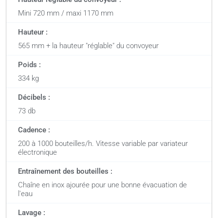
Mini 720 mm / maxi 1170 mm
Hauteur :
565 mm + la hauteur "réglable" du convoyeur
Poids :
334 kg
Décibels :
73 db
Cadence :
200 à 1000 bouteilles/h. Vitesse variable par variateur
électronique
Entraînement des bouteilles :
Chaîne en inox ajourée pour une bonne évacuation de
l'eau
Lavage :