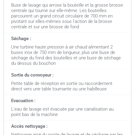
Buse de lavage qui arrose la bouteille et la grosse brosse
centrale qui tourne sur elle-même. Les bouteilles
parcourent un grand circuit circulaire de 700 mm en
pivotant sur elles-mêmes sous l'action de la brosse
centrale et sur une brosse de fond
Séchage :
Une turbine haute pression à air chaud alimentant 2
buses inox de 750 mm de longueur, plus une buse de
séchage du fond des bouteilles et une buse de séchage
du dessus du bouchon
Sortie du convoyeur :
Petite table de réception en sortie ou raccordement
direct vers une table tournante ou une habilleuse
Evacuation :
L'eau de lavage est évacuée par une canalisation au
point bas de la machine
Accès nettoyage :
Nettoyage aisé du poste de lavage et de séchage par les