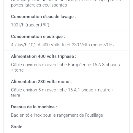
portes latérales coulissantes
Consommation d'eau de lavage :
100 l/h (raccord ¾")
Consommation électrique :
4,7 kw/h 10,2 A, 400 Volts tri et 230 Volts mono 50 Hz
Alimentation 400 volts triphasé :
Câble environ 5 m avec fiche Européenne 16 A 3 phases
+ terre
Alimentation 230 volts mono :
Câble environ 5 m avec fiche 16 A 1 phase + neutre +
terre
Dessus de la machine :
Bac en tôle inox pour le rangement de l'outillage
Socle :