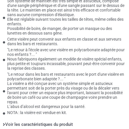
Son système de maintien est très simple et astucieux, composé
d'une sangle périphérique et d'une sangle passant sur le dessus de
la tête. Le maintien en place est ainsi très efficace et confortable
sans aucune compression d'élastique.
Elle est réglable suivant toutes les tailles de têtes, même celles des
enfants.
Possibilité de boire, de manger, de porter un masque ou des
lunettes en dessous sans gêne.
Cette visière peut convenir aux enfants en classe et aux serveurs
dans les bars et restaurants.
"Le retour à l'école avec une visière en polycarbonate adaptée pour
nos enfants ?... "
Nous fabriquons également un modèle de visière spécial enfants,
plus petite et toujours incassable, pouvant peut-être convenir pour
la reprise des classes.
"Le retour dans les bars et restaurants avec le port d'une visière en
polycarbonate bien adaptée ?... "
La visière a été conçue avec un système simple et astucieux
permettant soit de la porter près du visage ou de la décaler vers
l'avant pour créer un espace plus important, laissant la possibilité
de boire un café ou une coupe de champagne voire prendre un
repas.
L’abus d’alcool est dangereux pour la santé.
NOTA : la visière est vendue en kit.
Voir les caractéristiques du produit