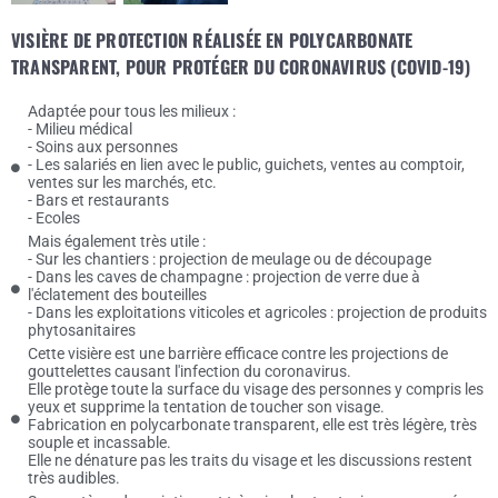
VISIÈRE DE PROTECTION RÉALISÉE EN POLYCARBONATE
TRANSPARENT, POUR PROTÉGER DU CORONAVIRUS (COVID-19)
Adaptée pour tous les milieux :
- Milieu médical
- Soins aux personnes
- Les salariés en lien avec le public, guichets, ventes au comptoir,
ventes sur les marchés, etc.
- Bars et restaurants
- Ecoles
Mais également très utile :
- Sur les chantiers : projection de meulage ou de découpage
- Dans les caves de champagne : projection de verre due à
l'éclatement des bouteilles
- Dans les exploitations viticoles et agricoles : projection de produits
phytosanitaires
Cette visière est une barrière efficace contre les projections de
gouttelettes causant l'infection du coronavirus.
Elle protège toute la surface du visage des personnes y compris les
yeux et supprime la tentation de toucher son visage.
Fabrication en polycarbonate transparent, elle est très légère, très
souple et incassable.
Elle ne dénature pas les traits du visage et les discussions restent
très audibles.