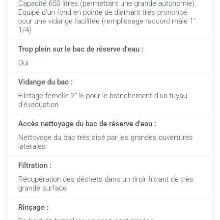
Capacité 650 litres (permettant une grande autonomie).
Equipé d’un fond en pointe de diamant très prononcé
pour une vidange facilitée (remplissage raccord mâle 1"
1/4)
Trop plein sur le bac de réserve d'eau :
Oui
Vidange du bac :
Filetage femelle 2" ½ pour le branchement d'un tuyau
d'évacuation
Accès nettoyage du bac de réserve d'eau :
Nettoyage du bac très aisé par les grandes ouvertures
latérales
Filtration :
Récupération des déchets dans un tiroir filtrant de très
grande surface
Rinçage :