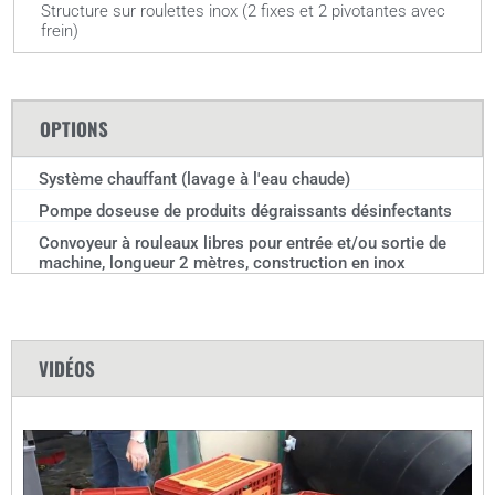
Structure sur roulettes inox (2 fixes et 2 pivotantes avec
frein)
OPTIONS
Système chauffant (lavage à l'eau chaude)
Pompe doseuse de produits dégraissants désinfectants
Convoyeur à rouleaux libres pour entrée et/ou sortie de
machine, longueur 2 mètres, construction en inox
VIDÉOS