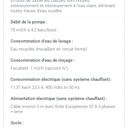
En bout de tunnel les caisses sont rincées
extérieurement et intérieurement à l'eau claire, éliminant
toutes traces d'eau souillée
Débit de la pompe :
75 m3/h à 4,2 bars/buse
Consommation d'eau de lavage :
Eau recyclée (travaillant en circuit fermé)
Consommation d'eau de rinçage :
Facultatif. 1 m3/h (raccord ¾")
Consommation électrique (sans système chauffant) :
11,37 kw/h 23,5 A, 400 Volts tri 50 Hz
Alimentation électrique (sans système chauffant) :
Câble environ 5 m avec fiche Européenne 32 A 3 phases
+ terre
Socle :