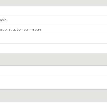
dable
u construction sur mesure