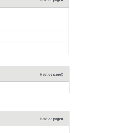
Haut de page
Haut de page