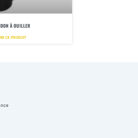
IDON À OUILLER
IR CE PRODUIT
ance