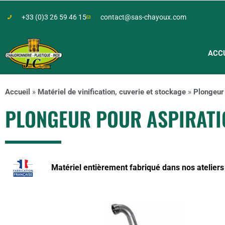
+33 (0)3 26 59 46 15
contact@sas-chayoux.com
ACC
Accueil
»
Matériel de vinification, cuverie et stockage
»
Plongeur 
PLONGEUR POUR ASPIRATI
Matériel entièrement fabriqué dans nos atelie