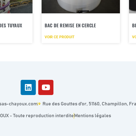
DES TUYAUX
BAC DE REMISE EN CERCLE
B
VOIR CE PRODUIT
VO
sas-chayoux.com
Rue des Gouttes d'or, 51160, Champillon, Fr
UX - Toute reproduction interdite
Mentions légales