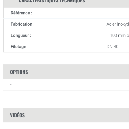
CARACTÉRISTIQUES TECHNIQUES
Référence :
-
Fabrication :
Acier inoxy
Longueur :
1 100 mm o
Filetage :
DN 40
OPTIONS
-
VIDÉOS