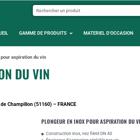
UEIL
GAMME DE PRODUITS
MATERIEL D’OCCASION
pour aspiration du vin
ON DU VIN
rs de Champillon (51160) – FRANCE
PLONGEUR EN INOX POUR ASPIRATION DU V
Construction inox, nez fileté DN 40
Épaisseur d'aspiration réglable par vis